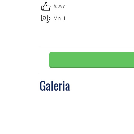
łatwy
Min. 1
Galeria