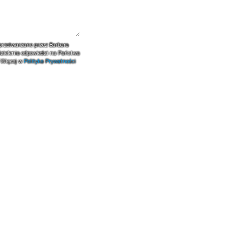
rzetwarzane przez Barbara
dzielenia odpowiedzi na Państwa
. Więcej w
Polityka Prywatności