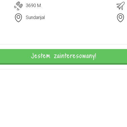
3690 M.
Sundarijal
Jestem zainteresowany!