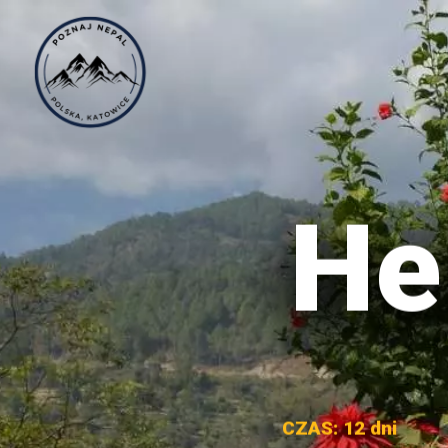
He
CZAS: 12 dni